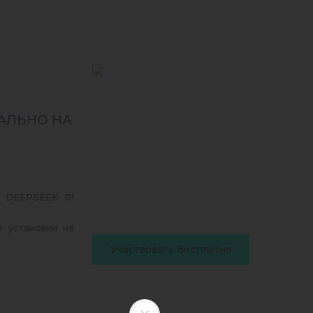
КАЛЬНО НА
 DEEPSEEK R1
 установки на
Участвовать бесплатно