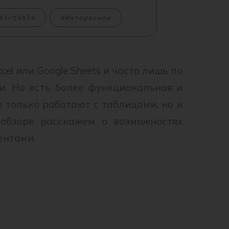
Airtable
Интересное
el или Google Sheets и часто лишь по
и. Но есть более функциональная и
е только работают с таблицами, но и
обзоре расскажем о возможностях
ентами.