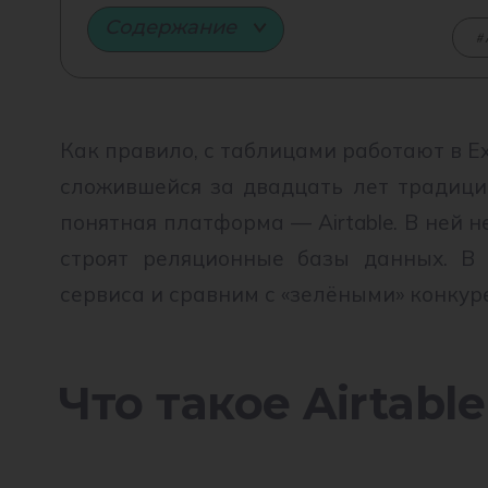
Содержание
Как правило, с таблицами работают в Exc
сложившейся за двадцать лет традици
понятная платформа — Airtable. В ней н
строят реляционные базы данных. В 
сервиса и сравним с «зелёными» конкур
Что такое Airtable