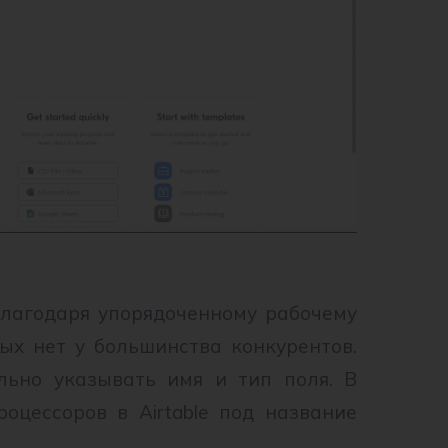
 благодаря упорядоченному рабочему
ых нет у большинства конкурентов.
льно указывать имя и тип поля. В
оцессоров в Airtable под название