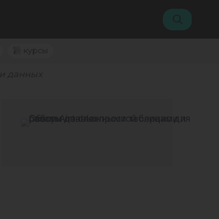
курсы
ми данных