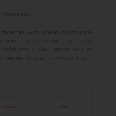
риложениями.
странство, куда можно приглашать
ботаете одновременно над тремя
и работайте с ними независимо от
ве можно создавать сколько угодно