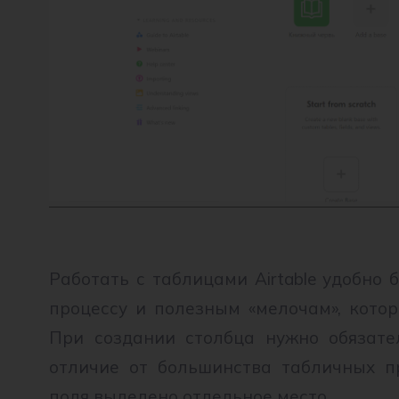
Работать с таблицами Airtable удобно
процессу и полезным «мелочам», котор
При создании столбца нужно обязате
отличие от большинства табличных пр
поля выделено отдельное место.