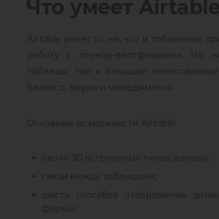
Что умеет Airtabl
Airtable умеет то же, что и табличные п
работу с лоукод-платформами. На н
таблицы, так и большие многосвязны
бизнеса, науки и менеджмента.
Основные возможности Airtable:
около 30 встроенных типов данных;
связи между таблицами;
шесть способов отображения данн
формы;