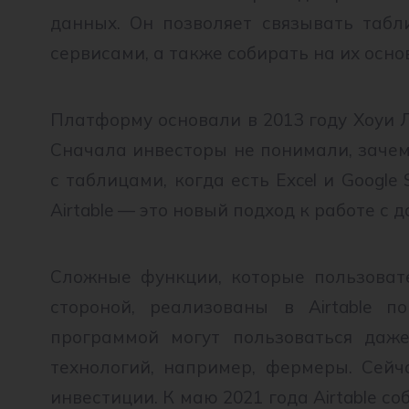
данных. Он позволяет связывать табл
сервисами, а также собирать на их осно
Платформу основали в 2013 году Хоуи 
Сначала инвесторы не понимали, зачем
с таблицами, когда есть Excel и Google 
Airtable — это новый подход к работе с 
Сложные функции, которые пользовате
стороной, реализованы в Airtable п
программой могут пользоваться даж
технологий, например, фермеры. Сейч
инвестиции. К маю 2021 года Airtable со