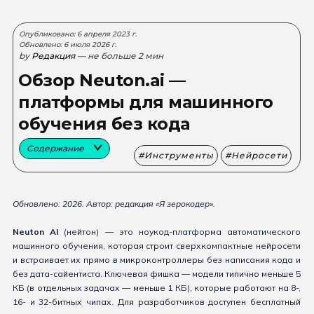
Опубликовано: 6 апреля 2023 г.
Обновлено: 6 июля 2026 г.
by
Редакция
— не больше 2 мин
Обзор Neuton.ai —
платформы для машинного
обучения без кода
Содержание
Инструменты
Нейросети
Обновлено: 2026. Автор: редакция «Я зерокодер».
Neuton AI
(нейтон) — это ноукод-платформа автоматического
машинного обучения, которая строит сверхкомпактные нейросети
и встраивает их прямо в микроконтроллеры без написания кода и
без дата-сайентиста. Ключевая фишка — модели типично меньше 5
КБ (в отдельных задачах — меньше 1 КБ), которые работают на 8-,
16- и 32-битных чипах. Для разработчиков доступен бесплатный