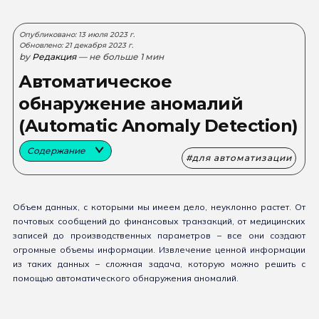
Опубликовано: 13 июля 2023 г.
Обновлено: 21 декабря 2023 г.
by
Редакция
— не больше 1 мин
Автоматическое
обнаружение аномалий
(Automatic Anomaly Detection)
Содержание
для автоматизации
Объем данных, с которыми мы имеем дело, неуклонно растет. От
почтовых сообщений до финансовых транзакций, от медицинских
записей до производственных параметров – все они создают
огромные объемы информации. Извлечение ценной информации
из таких данных – сложная задача, которую можно решить с
помощью автоматического обнаружения аномалий.