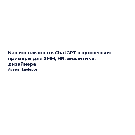
Как использовать ChatGPT в профессии:
примеры для SMM, HR, аналитика,
дизайнера
Артём Панфёров
Как пользоваться Nano Banana в Google