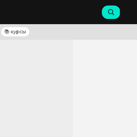
📚 курсы