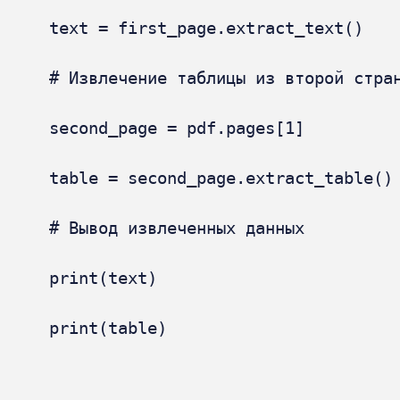
text = first_page.extract_text()

# Извлечение таблицы из второй стран
second_page = pdf.pages[1]

table = second_page.extract_table()

# Вывод извлеченных данных

print(text)

print(table)