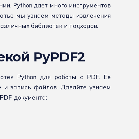
ии. Python дает много инструментов
татье мы узнаем методы извлечения
азличных библиотек и подходов.
текой PyPDF2
тек Python для работы с PDF. Ее
 и запись файлов. Давайте узнаем
 PDF-документа: