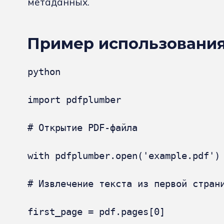
метаданных.
Пример использования
python

import pdfplumber

# Открытие PDF-файла

with pdfplumber.open('example.pdf') 
# Извлечение текста из первой страни
first_page = pdf.pages[0]
