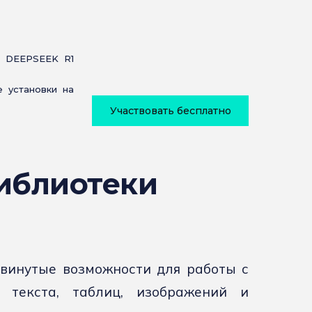
 DEEPSEEK R1
 установки на
Участвовать бесплатно
иблиотеки
двинутые возможности для работы с
 текста, таблиц, изображений и