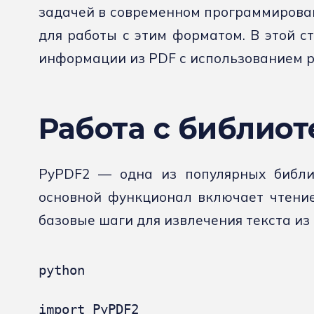
задачей в современном программирован
для работы с этим форматом. В этой с
информации из PDF с использованием р
Работа с библио
PyPDF2 — одна из популярных библио
основной функционал включает чтение
базовые шаги для извлечения текста из
python

import PyPDF2
