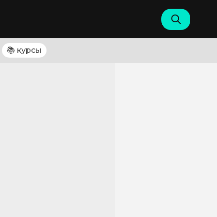
📚 курсы