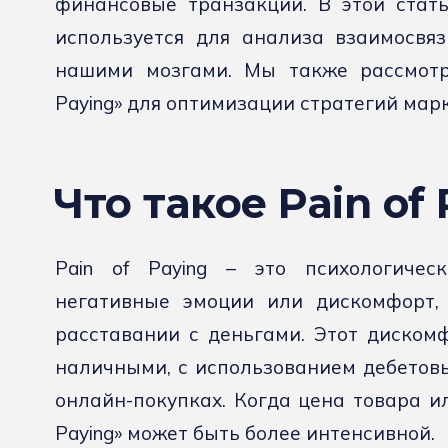
финансовые транзакции. В этой стать
используется для анализа взаимосвя
нашими мозгами. Мы также рассмотри
Paying» для оптимизации стратегий мар
Что такое Pain of
Pain of Paying – это психологичес
негативные эмоции или дискомфорт,
расставании с деньгами. Этот диском
наличными, с использованием дебетовы
онлайн-покупках. Когда цена товара ил
Paying» может быть более интенсивной.