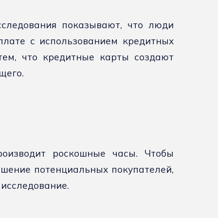
сследования показывают, что люди
плате с использованием кредитных
тем, что кредитные карты создают
щего.
роизводит роскошные часы. Чтобы
 решение потенциальных покупателей,
 исследование.