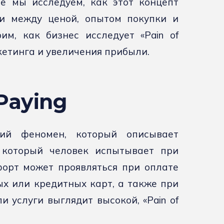
е мы исследуем, как этот концепт
зи между ценой, опытом покупки и
м, как бизнес исследует «Pain of
кетинга и увеличения прибыли.
 Paying
кий феномен, который описывает
 который человек испытывает при
форт может проявляться при оплате
х или кредитных карт, а также при
и услуги выглядит высокой, «Pain of