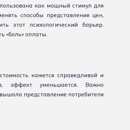
спользована как мощный стимул для
менять способы представления цен,
ть этот психологический барьер.
ь «боль» оплаты.
 стоимость кажется справедливой и
та, эффект уменьшается. Важно
ревышала представление потребителя