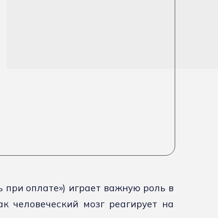
ль при оплате») играет важную роль в
ак человеческий мозг реагирует на