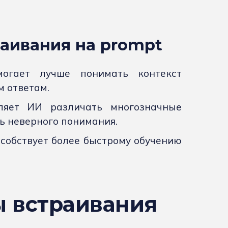
аивания на prompt
могает лучше понимать контекст
м ответам.
оляет ИИ различать многозначные
ь неверного понимания.
особствует более быстрому обучению
 встраивания