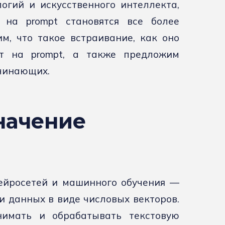
огий и искусственного интеллекта,
 на prompt становятся все более
м, что такое встраивание, как оно
т на prompt, а также предложим
ачинающих.
начение
нейросетей и машинного обучения —
и данных в виде числовых векторов.
имать и обрабатывать текстовую