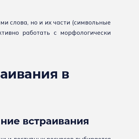
ами слова, но и их части (символьные
ктивно работать с морфологически
аивания в
ание встраивания