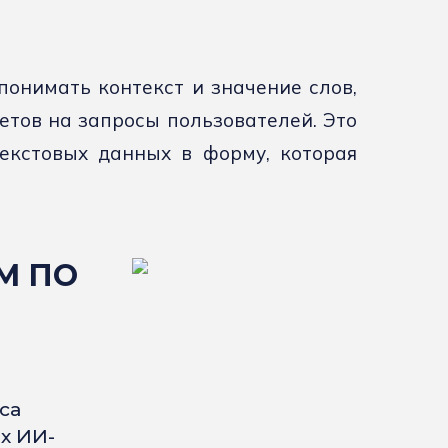
понимать контекст и значение слов,
етов на запросы пользователей. Это
текстовых данных в форму, которая
М ПО
са
х ИИ-