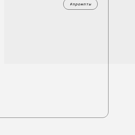
промпты