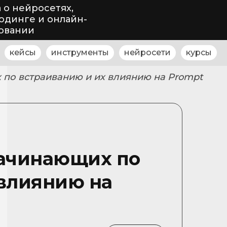
 о нейросетях,
одинге и онлайн-
овании
кейсы
инструменты
нейросети
курсы
 по встраиванию и их влиянию на Prompt
начинающих по
 влиянию на