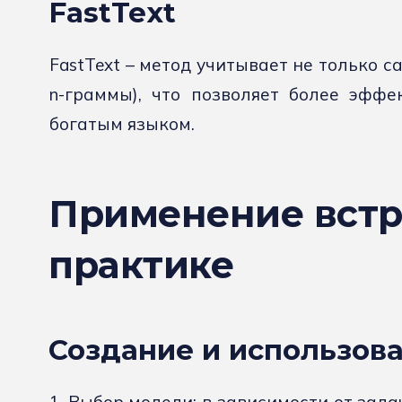
FastText
FastText – метод учитывает не только с
n-граммы), что позволяет более эффе
богатым языком.
Применение встр
практике
Создание и использов