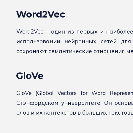
Word2Vec
Word2Vec – один из первых и наиболее
использовании нейронных сетей для 
сохраняют семантические отношения ме
GloVe
GloVe (Global Vectors for Word Repres
Стэнфордском университете. Он основ
слов и их контекстов в больших текстов