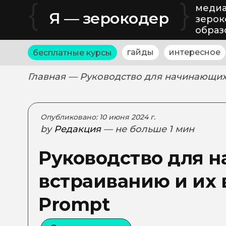
{
}
медиа
Я — зерокодер
зерок
образ
гайды
интересное
бесплатные курсы
Главная
— Руководство для начинающих
Опубликовано: 10 июня 2024 г.
by
Редакция
— не больше 1 мин
Руководство для 
встраиванию и их
Prompt