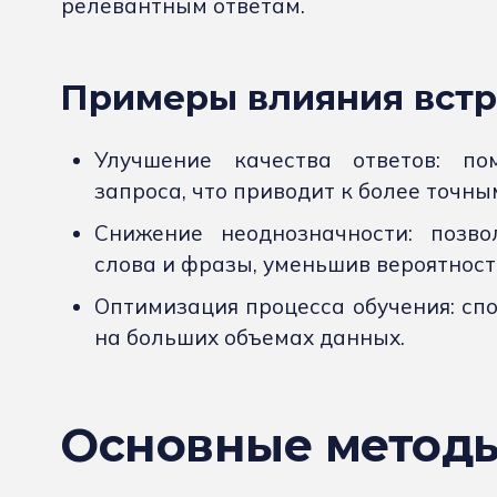
релевантным ответам.
Примеры влияния встр
Улучшение качества ответов: по
запроса, что приводит к более точны
Снижение неоднозначности: позв
слова и фразы, уменьшив вероятност
Оптимизация процесса обучения: сп
на больших объемах данных.
Основные методы