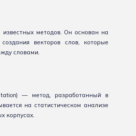
 известных методов. Он основан на
создания векторов слов, которые
жду словами.
entation) — метод, разработанный в
ывается на статистическом анализе
ых корпусах.