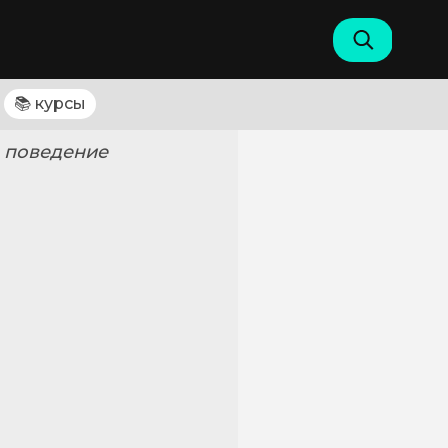
📚 курсы
е поведение