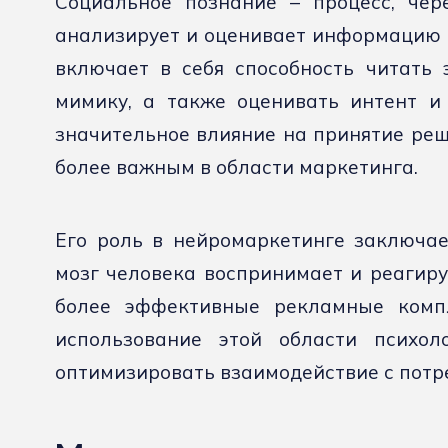
Социальное познание – процесс, чер
анализирует и оценивает информацию о
включает в себя способность читать 
мимику, а также оценивать интент и
значительное влияние на принятие реше
более важным в области маркетинга.
Его роль в нейромаркетинге заключает
мозг человека воспринимает и реагиру
более эффективные рекламные комп
использование этой области психол
оптимизировать взаимодействие с потр