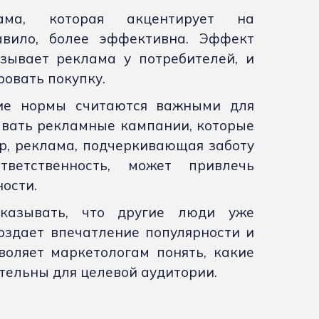
ама, которая акцентирует на
авило, более эффективна. Эффект
зывает реклама у потребителей, и
ровать покупку.
кие нормы считаются важными для
авать рекламные кампании, которые
, реклама, подчеркивающая заботу
ветственность, может привлечь
ности.
оказывать, что другие люди уже
оздает впечатление популярности и
воляет маркетологам понять, какие
тельны для целевой аудитории.