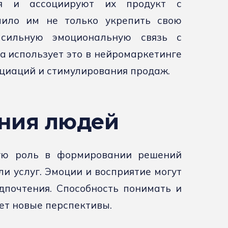
ия и ассоциируют их продукт с
лило им не только укрепить свою
сильную эмоциональную связь с
la использует это в нейромаркетинге
циаций и стимулирования продаж.
ния людей
ую роль в формировании решений
и услуг. Эмоции и восприятие могут
дпочтения. Способность понимать и
ет новые перспективы.