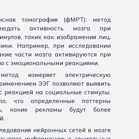
нсная томография (фМРТ): метод
блюдать активность мозга при
имулов, таких как изображения лиц,
ики. Например, при исследовании
кие части мозга активируются при
ано с эмоциональными реакциями.
 метод измеряет электрическую
применением ЭЭГ позволяют выявить
с реакцией на социальные стимулы.
ло, что определенные паттерны
ть, какие рекламы будут более
й.
ледования нейронных сетей в мозге
батывает информацию о социальных