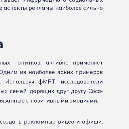
ие аспекты рекламы наиболее сильно
a
нных напитков, активно применяет
 Одним из наиболее ярких примеров
. Используя фМРТ, исследователи
ых семей, дарящих друг другу Coca-
связанные с позитивными эмоциями.
 создать рекламные видео и афиши,