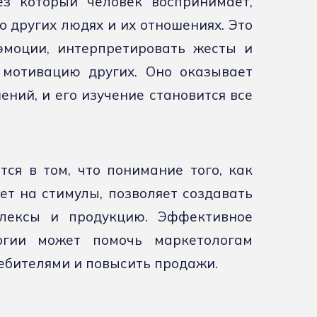
ез который человек воспринимает,
 других людях и их отношениях. Это
эмоции, интерпретировать жесты и
 мотивацию других. Оно оказывает
ний, и его изучение становится все
ся в том, что понимание того, как
ет на стимулы, позволяет создавать
лексы и продукцию. Эффективное
огии может помочь маркетологам
ебителями и повысить продажи.