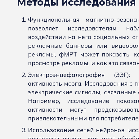
Методы исследования
Функциональная магнитно-резона
позволяет исследователям на
воздействии на него социальных ст
рекламные баннеры или видеорол
рекламы, фМРТ может показать, ка
просмотре рекламы, и как это связ
Электроэнцефалография (ЭЭГ):
активность мозга. Исследования с 
электрические сигналы, связанные 
Например, исследование показа
активности могут предсказыва
привлекательными для потребителе
Использование сетей нейронов: исс
позволяют узнать, как мозг обра