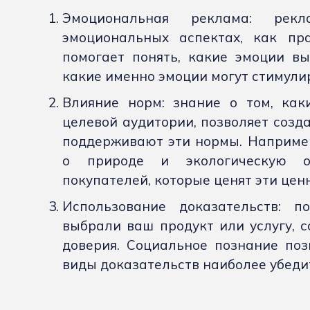
Эмоциональная реклама: рекл
эмоциональных аспектах, как пр
помогает понять, какие эмоции вы
какие именно эмоции могут стимули
Влияние норм: знание о том, ка
целевой аудитории, позволяет созд
поддерживают эти нормы. Например
о природе и экологическую от
покупателей, которые ценят эти цен
Использование доказательств: п
выбрали ваш продукт или услугу, с
доверия. Социальное познание поз
виды доказательств наиболее убеди