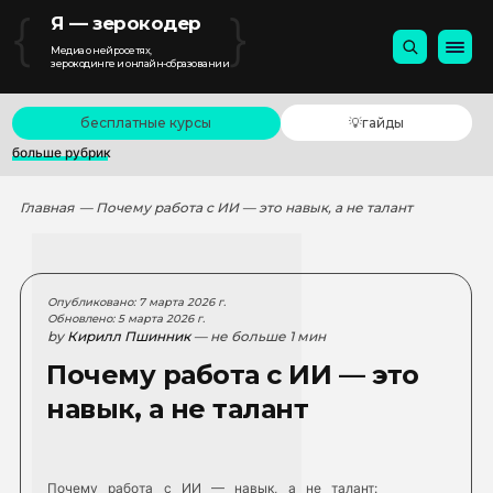
{
}
Я — зерокодер
Медиа о нейросетях,
зерокодинге и онлайн-образовании
бесплатные курсы
💡гайды
больше рубрик
Главная
— Почему работа с ИИ — это навык, а не талант
Опубликовано: 7 марта 2026 г.
Обновлено: 5 марта 2026 г.
by
Кирилл Пшинник
— не больше 1 мин
Почему работа с ИИ — это
навык, а не талант
Почему работа с ИИ — навык, а не талант: