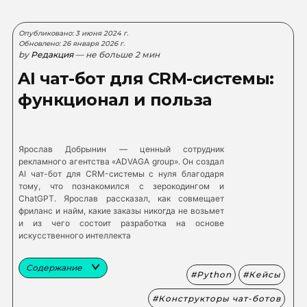
Опубликовано: 3 июня 2024 г.
Обновлено: 26 января 2026 г.
by
Редакция
— не больше 2 мин
AI чат-бот для CRM-системы:
функционал и польза
Ярослав Добрынин — ценный сотрудник
рекламного агентства «ADVAGA group». Он создал
AI чат-бот для CRM-системы с нуля благодаря
тому, что познакомился с зерокодингом и
ChatGPT. Ярослав рассказал, как совмещает
фриланс и найм, какие заказы никогда не возьмет
и из чего состоит разработка на основе
искусственного интеллекта
Содержание
Python
Кейсы
Конструкторы чат-ботов