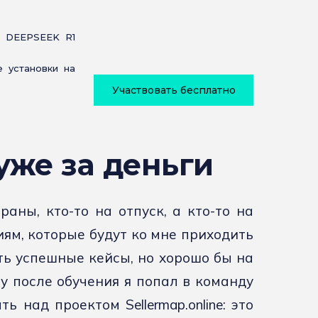
 DEEPSEEK R1
 установки на
Участвовать бесплатно
уже за деньги
раны, кто-то на отпуск, а кто-то на
иям, которые будут ко мне приходить
ть успешные кейсы, но хорошо бы на
у после обучения я попал в команду
ь над проектом Sellermap.online: это