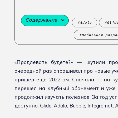
Содержание
Adalo
Glid
Мобильная разра
«Продлевать будете?», — шутили про
очередной раз спрашивал про новые уче
пришел еще 2022-ом. Сначала — на ку
перешел на клубный абонемент и уже чт
продолжил изучать полезное. За год усп
доступно: Glide, Adalo, Bubble, Integromat, A