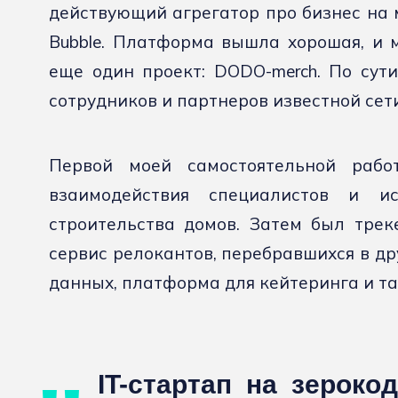
действующий агрегатор про бизнес на 
Bubble. Платформа вышла хорошая, и 
еще один проект: DODO-merch. По сут
сотрудников и партнеров известной сет
Первой моей самостоятельной раб
взаимодействия специалистов и и
строительства домов. Затем был треке
сервис релокантов, перебравшихся в др
данных, платформа для кейтеринга и та
IT-стартап на зероко