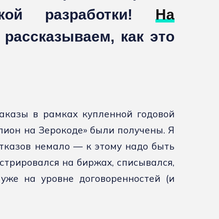
ской разработки!
На
рассказываем, как это
аказы в рамках купленной годовой
ион на Зерокоде» были получены. Я
отказов немало — к этому надо быть
истрировался на биржах, списывался,
 уже на уровне договоренностей (и