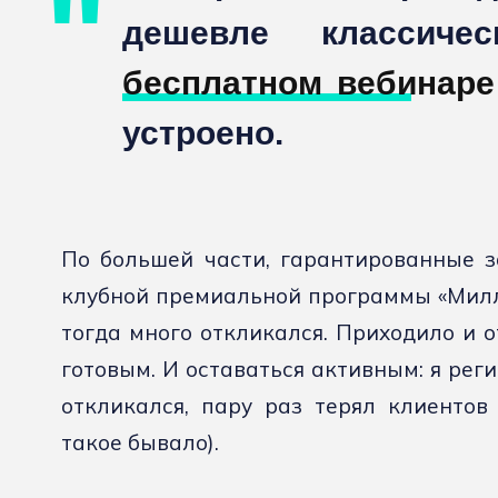
дешевле классиче
бесплатном вебинаре
устроено.
По большей части, гарантированные з
клубной премиальной программы «Милл
тогда много откликался. Приходило и 
готовым. И оставаться активным: я рег
откликался, пару раз терял клиентов
такое бывало).