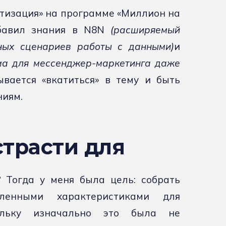
тизация» на программе «Миллион на
обавил знания в N8N
(расширяемый
ных сценариев работы с данными)
и
ма для мессенджер-маркетинга даже
вается «вкатиться» в тему и быть
ниям.
страсти для
? Тогда у меня была цель: собрать
ленными характеристиками для
кольку изначально это была не