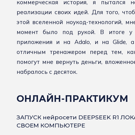
коммерческая история, я пытался н
реализации своих идей. Для того, что
этой вселенной ноукод-технологий, мн
момент было под рукой. В итоге у 
приложения и на Adalo, и на Glide, 
отличным тренажером перед тем, как
помогут мне вернуть деньги, вложенное
набралось с десяток.
ОНЛАЙН-ПРАКТИКУМ
ЗАПУСК нейросети DEEPSEEK R1 ЛО
СВОЕМ КОМПЬЮТЕРЕ