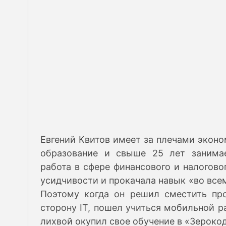
Евгений Квитов имеет за плечами эконо
образование и свыше 25 лет занимае
работа в сфере финансового и налогово
усидчивости и прокачала навык «во все
Поэтому когда он решил сместить пр
сторону IT, пошел учиться мобильной ра
лихвой окупил свое обучение в «Зероко