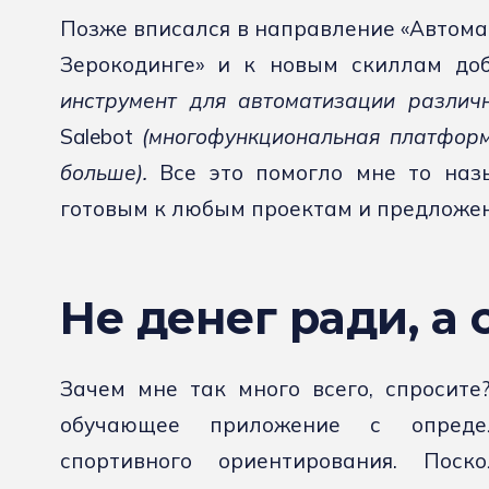
Позже вписался в направление «Автома
Зерокодинге» и к новым скиллам д
инструмент для автоматизации различ
Salebot
(многофункциональная платфор
больше).
Все это помогло мне то назы
готовым к любым проектам и предложе
Не денег ради, а 
Зачем мне так много всего, спросите
обучающее приложение с опреде
спортивного ориентирования. Пос