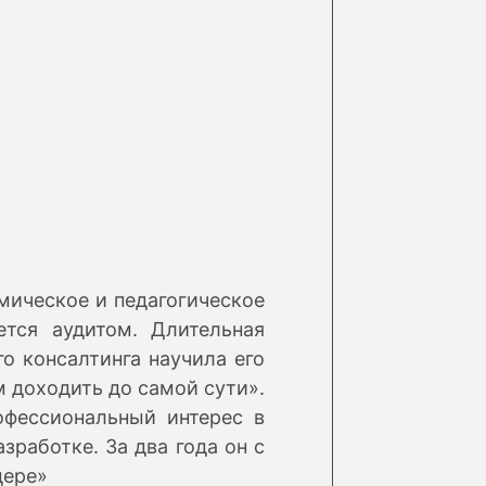
мическое и педагогическое
тся аудитом. Длительная
го консалтинга научила его
м доходить до самой сути».
офессиональный интерес в
зработке. За два года он с
дере»