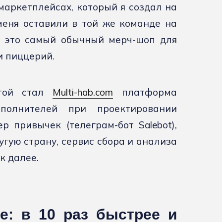
маркетплейсах, который я создал на
меня оставили в той же команде на
и это самый обычный мерч-шоп для
и пиццерий.
отой стал
Multi-hab.com
платформа
сполнителей при проектировании
р привычек (телеграм-бот Salebot),
угую страну, сервис сбора и анализа
к далее.
де: в 10 раз быстрее и