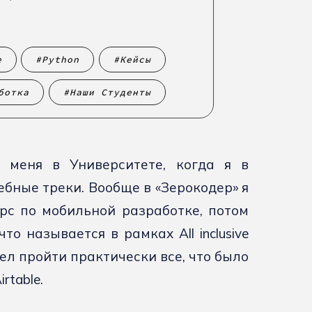
e
Python
Кейсы
ботка
Наши Студенты
 меня в Университете, когда я в
бные треки. Вообще в «Зерокодер» я
рс по мобильной разработке, потом
о называется в рамках All inclusive
ел пройти практически все, что было
irtable.