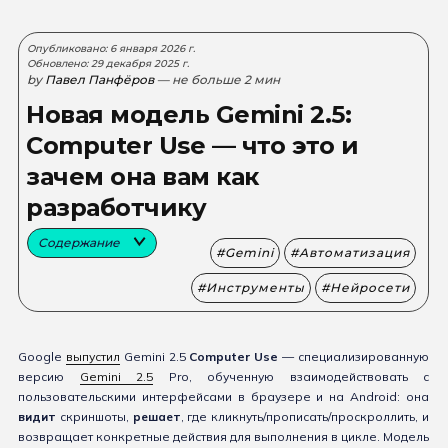
Опубликовано: 6 января 2026 г.
Обновлено: 29 декабря 2025 г.
by
Павел Панфёров
— не больше 2 мин
Новая модель Gemini 2.5:
Computer Use — что это и
зачем она вам как
разработчику
Содержание
Gemini
Автоматизация
Инструменты
Нейросети
Google
выпустил
Gemini 2.5
Computer Use
— специализированную
версию
Gemini 2.5
Pro, обученную взаимодействовать с
пользовательскими интерфейсами в браузере и на Android: она
видит
скриншоты,
решает
, где кликнуть/прописать/проскроллить, и
возвращает конкретные действия для выполнения в цикле. Модель