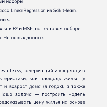
ый наборы.
 LinearRegression из Scikit-learn.
ных.
 как R² и MSE, на тестовом наборе.
: На новых данных.
l_estate.csv, содержащий информацию
ктеристики, как площадь жилья (в
 и возраст дома (в годах), а также
Наша задача — построить модель
редсказывать цену жилья на основе