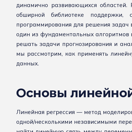
динамично развивающихся областей. P
обширной библиотеке поддержки, 
программирования для решения задач в
один из фундаментальных алгоритмов 
решать задачи прогнозирования и анал
мы рассмотрим, как применять линейн
данных.
Основы линейной
Линейная регрессия — метод моделиро
одной/несколькими независимыми перем
найти линейную связь между переменн