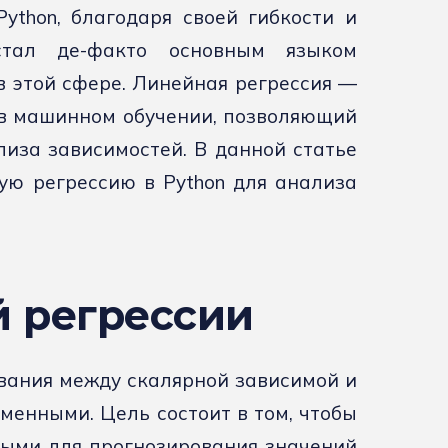
ython, благодаря своей гибкости и
стал де-факто основным языком
 этой сфере. Линейная регрессия —
в машинном обучении, позволяющий
иза зависимостей. В данной статье
ую регрессию в Python для анализа
 регрессии
вания между скалярной зависимой и
енными. Цель состоит в том, чтобы
ыми для прогнозирования значений