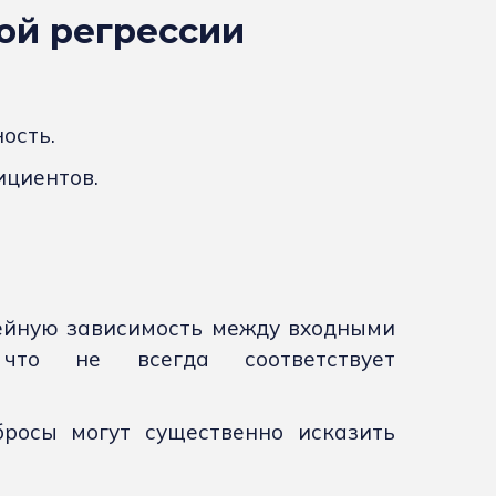
ой регрессии
ость.
циентов.
ейную зависимость между входными
то не всегда соответствует
бросы могут существенно исказить