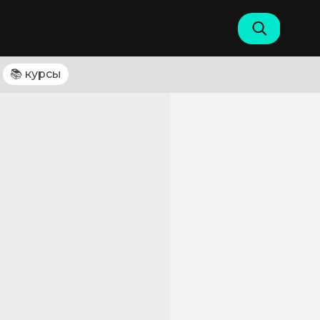
📚 курсы