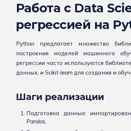
Работа с Data Sc
регрессией на Py
Python предлагает множество биб
построения моделей машинного обу
регрессии часто используются библиоте
данных, и Scikit-learn для создания и об
Шаги реализации
Подготовка данных: импортирова
Pandas.