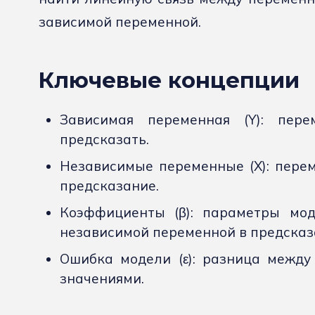
зависимой переменной.
Ключевые концепции
Зависимая переменная (Y): пере
предсказать.
Независимые переменные (X): перем
предсказание.
Коэффициенты (β): параметры мо
независимой переменной в предсказ
Ошибка модели (ε): разница межд
значениями.