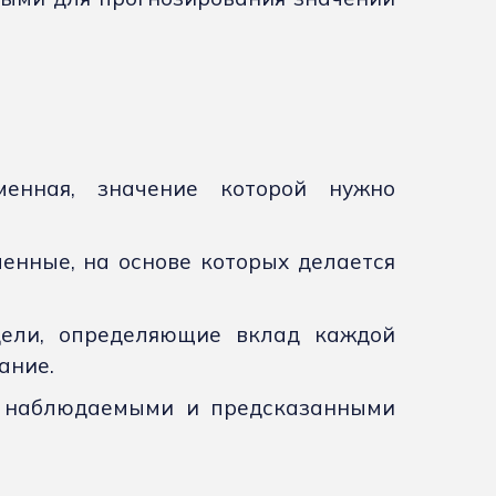
менная, значение которой нужно
енные, на основе которых делается
дели, определяющие вклад каждой
ание.
у наблюдаемыми и предсказанными