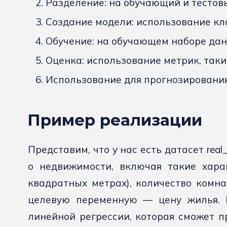
Разделение: на обучающий и тестов
Создание модели: использование класса
Обучение: на обучающем наборе дан
Оценка: использование метрик, таких
Использование для прогнозирования
Пример реализации
Представим, что у нас есть датасет rea
о недвижимости, включая такие хара
квадратных метрах), количество комнат
целевую переменную — цену жилья. 
линейной регрессии, которая сможет п