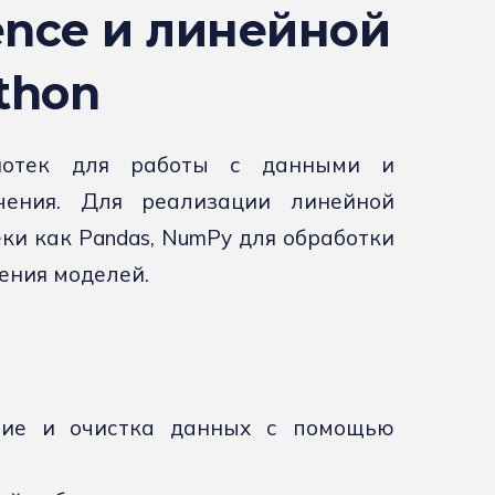
ience и линейной
thon
лиотек для работы с данными и
чения. Для реализации линейной
ки как Pandas, NumPy для обработки
учения моделей.
ние и очистка данных с помощью