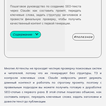
Пошаговое руководство по созданию SEO‑текста
через Claude: как составить промпт, передать
ключевые слова, задать структуру заголовков и
провести финальную проверку, чтобы получить
качественный контент с первой генерации.
Содержание
полезное
Многие AI‑тексты не проходят честную проверку поисковых систем
и читателей, потому что их генерируют без структуры, ТЗ и
контроля ключевых слов. Claude нейросеть умеет держать
длинный контекст и работать по строгому промпту, поэтому с
правильным подходом вы можете получить готовую к доработке
SEO‑статью с первого раза. В этой статье пошагово объясню, как
составить запрос, передать ключевые слова, задать заголовки и
довести текст до публикации.