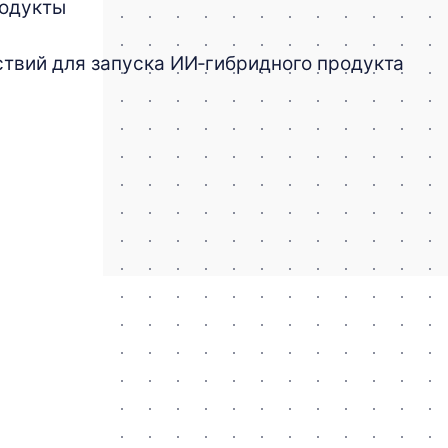
родукты
ствий для запуска ИИ‑гибридного продукта