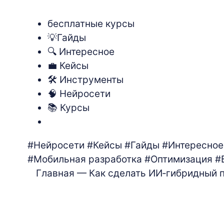
бесплатные курсы
💡Гайды
🔍 Интересное
💼 Кейсы
🛠 Инструменты
🧠 Нейросети
📚 Курсы
#Нейросети
#Кейсы
#Гайды
#Интересное
#Мобильная разработка
#Оптимизация
#
Главная
— Как сделать ИИ‑гибридный п