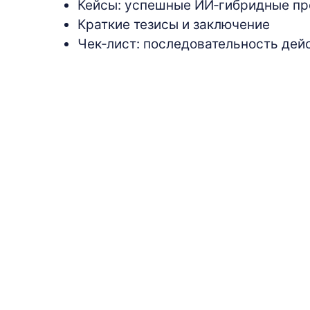
Кейсы: успешные ИИ‑гибридные п
Краткие тезисы и заключение
Чек‑лист: последовательность дей