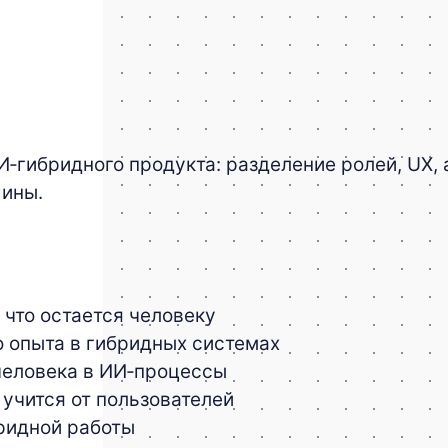
гибридного продукта: разделение ролей, UX, а
шины.
 что остается человеку
 опыта в гибридных системах
человека в ИИ‑процессы
 учится от пользователей
ридной работы