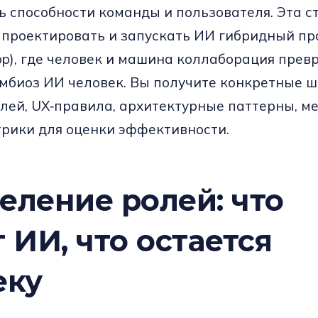
ь способности команды и пользователя. Эта с
к проектировать и запускать ИИ гибридный пр
loop), где человек и машина коллаборация прев
мбиоз ИИ человек. Вы получите конкретные ш
лей, UX‑правила, архитектурные паттерны, м
трики для оценки эффективности.
еление ролей: что
 ИИ, что остается
еку