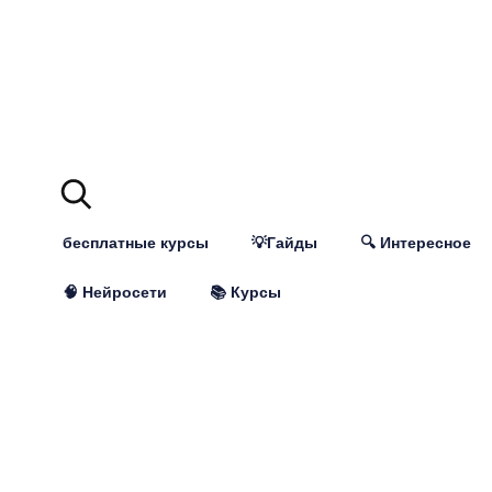
бесплатные курсы
💡Гайды
🔍 Интересное
🧠 Нейросети
📚 Курсы