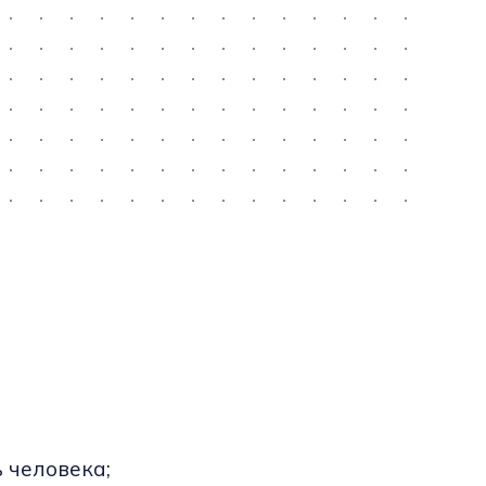
 человека;