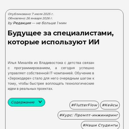
Опубликовано: 7 июля 2025 г.
Обновлено: 26 января 2026 г.
by
Редакция
— не больше 1 мин
Будущее за специалистами,
которые используют ИИ
Илья Михалёв из Владивостока с детства связан
с программированием, а сегодня успешно
управляет собственной IT-компанией. Обучение в
«Зерокодере» стало для него очередным шагом к
тому, чтобы быстрее воплощать технологические
идеи в реальных проектах.
Содержание
FlutterFlow
Кейсы
Курс: Промпт-инжиниринг
Наши Студенты