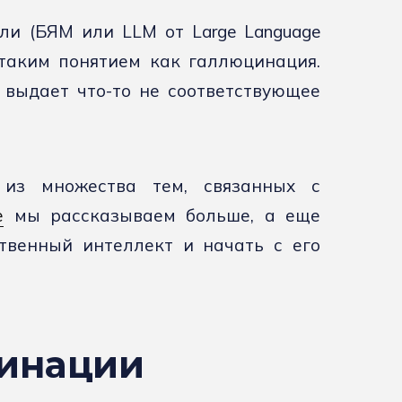
ли (БЯМ или LLM от Large Language
 таким понятием как галлюцинация.
 выдает что-то не соответствующее
из множества тем, связанных с
е
мы рассказываем больше, а еще
ственный интеллект и начать с его
цинации