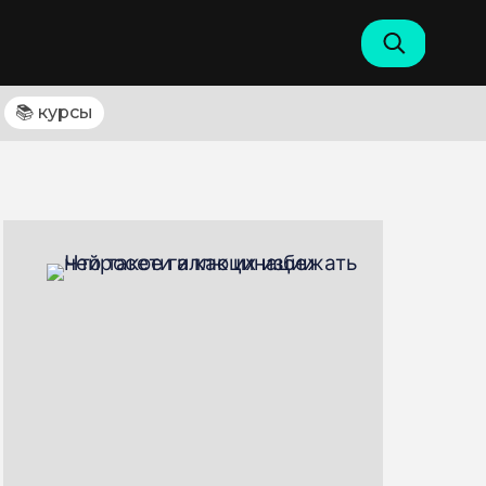
📚 курсы