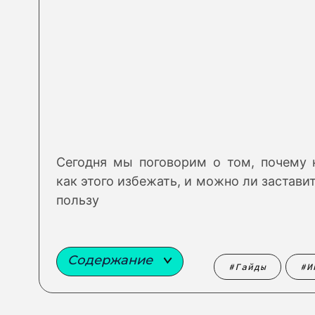
Сегодня мы поговорим о том, почему 
как этого избежать, и можно ли застав
пользу
Содержание
Гайды
И