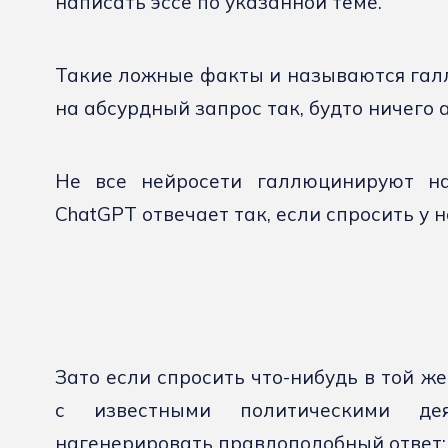
написать эссе по указанной теме.
Такие ложные факты и называются гал
на абсурдный запрос так, будто ничего а
Не все нейросети галлюцинируют на
ChatGPT отвечает так, если спросить у н
Зато если спросить что-нибудь в той же
с известными политическими де
нагенерировать правдоподобный ответ: