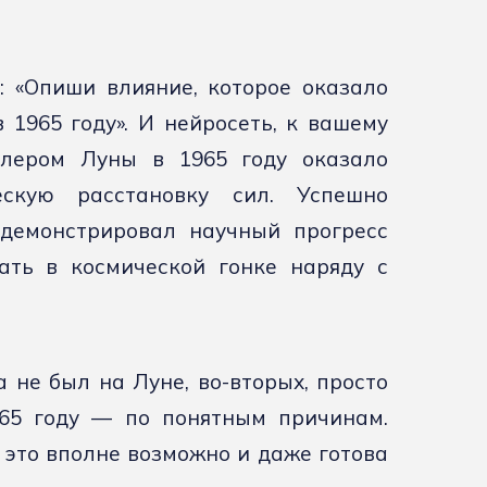
 «Опиши влияние, которое оказало
1965 году». И нейросеть, к вашему
тлером Луны в 1965 году оказало
ескую расстановку сил. Успешно
демонстрировал научный прогресс
ать в космической гонке наряду с
а не был на Луне, во-вторых, просто
965 году — по понятным причинам.
о это вполне возможно и даже готова