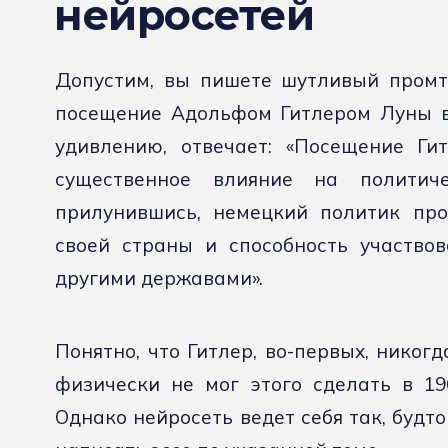
нейросетей
Допустим, вы пишете шутливый промт:
посещение Адольфом Гитлером Луны в 
удивлению, отвечает: «Посещение Ги
существенное влияние на политич
прилунившись, немецкий политик про
своей страны и способность участвов
другими державами».
Понятно, что Гитлер, во-первых, никогд
физически не мог этого сделать в 1
Однако нейросеть ведет себя так, будт