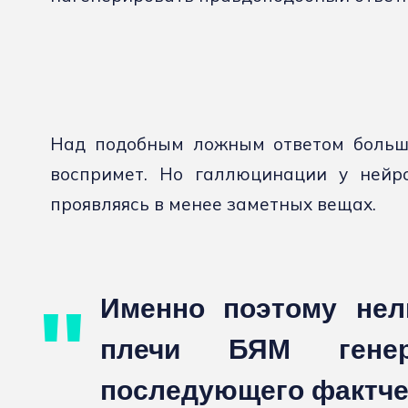
Над подобным ложным ответом больши
воспримет. Но галлюцинации у нейро
проявляясь в менее заметных вещах.
Именно поэтому нел
плечи БЯМ генер
последующего фактче