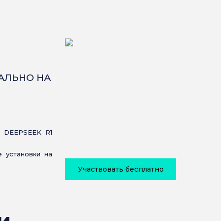
КАЛЬНО НА
 DEEPSEEK R1
 установки на
Участвовать бесплатно