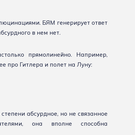
люцинациями. БЯМ генерирует ответ
бсурдного в нем нет.
столько прямолинейно. Например,
ее про Гитлера и полет на Луну:
 степени абсурдное, но не связанное
ятелями, она вполне способна