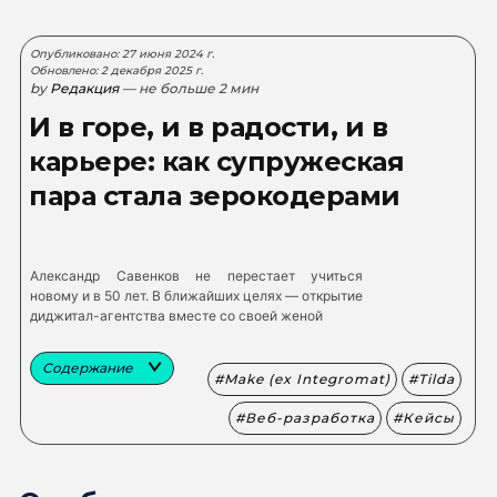
Опубликовано: 27 июня 2024 г.
Обновлено: 2 декабря 2025 г.
by
Редакция
— не больше 2 мин
И в горе, и в радости, и в
карьере: как супружеская
пара стала зерокодерами
Александр Савенков не перестает учиться
новому и в 50 лет. В ближайших целях — открытие
диджитал-агентства вместе со своей женой
Содержание
Make (ex Integromat)
Tilda
Веб-разработка
Кейсы