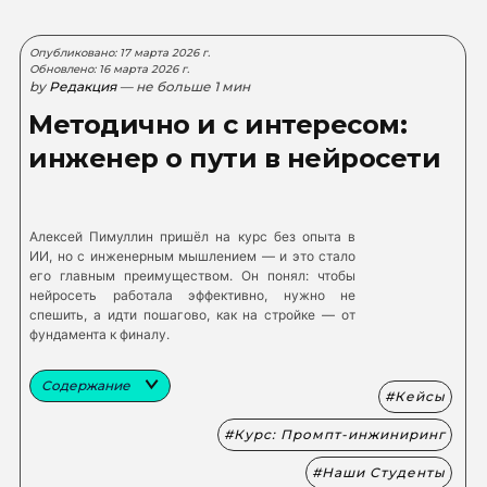
Опубликовано: 17 марта 2026 г.
Обновлено: 16 марта 2026 г.
by
Редакция
— не больше 1 мин
Методично и с интересом:
инженер о пути в нейросети
Алексей Пимуллин пришёл на курс без опыта в
ИИ, но с инженерным мышлением — и это стало
его главным преимуществом. Он понял: чтобы
нейросеть работала эффективно, нужно не
спешить, а идти пошагово, как на стройке — от
фундамента к финалу.
Содержание
Кейсы
Курс: Промпт-инжиниринг
Наши Студенты