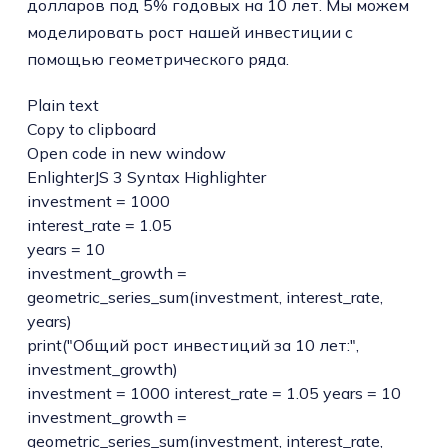
долларов под 5% годовых на 10 лет. Мы можем
моделировать рост нашей инвестиции с
помощью геометрического ряда.
Plain text
Copy to clipboard
Open code in new window
EnlighterJS 3 Syntax Highlighter
investment =
1000
interest_rate =
1.05
years =
10
investment_growth =
geometric_series_sum
(
investment, interest_rate,
years
)
print
(
"Общий рост инвестиций за 10 лет:"
,
investment_growth
)
investment = 1000 interest_rate = 1.05 years = 10
investment_growth =
geometric_series_sum(investment, interest_rate,