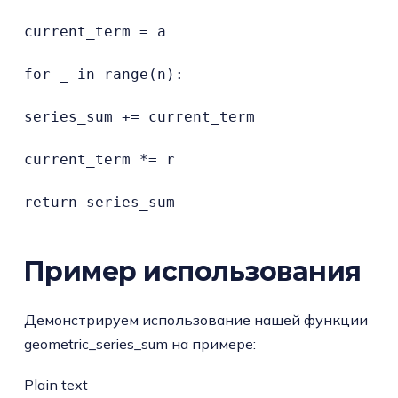
current_term = a

for _ in range(n):

series_sum += current_term

current_term *= r

return series_sum
Пример использования
Демонстрируем использование нашей функции
geometric_series_sum на примере:
Plain text