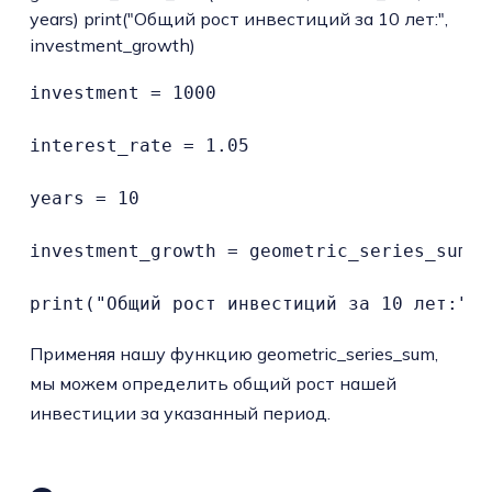
years) print("Общий рост инвестиций за 10 лет:",
investment_growth)
investment = 1000

interest_rate = 1.05

years = 10

investment_growth = geometric_series_sum(i
print("Общий рост инвестиций за 10 лет:", 
Применяя нашу функцию geometric_series_sum,
мы можем определить общий рост нашей
инвестиции за указанный период.