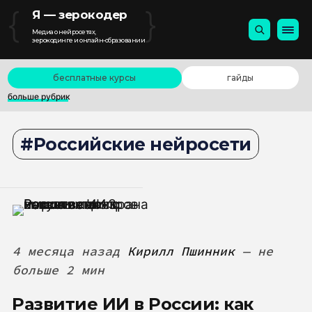
{
}
Я — зерокодер
Медиа о нейросетях,
зерокодинге и онлайн-образовании
бесплатные курсы
гайды
больше рубрик
Российские нейросети
4 месяца назад
Кирилл Пшинник
— не
больше 2 мин
Развитие ИИ в России: как