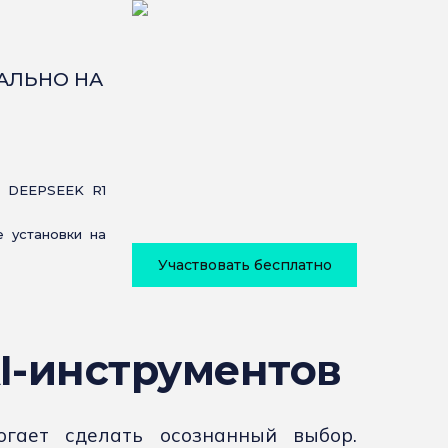
КАЛЬНО НА
 DEEPSEEK R1
 установки на
Участвовать бесплатно
I-инструментов
гает сделать осознанный выбор.