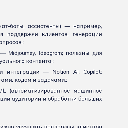
чат-боты, ассистенты) — например,
 для поддержки клиентов, генерации
опросов.;
 Midjourney, Ideogram; полезны для
уального контента.;
 интеграции — Notion AI, Copilot;
ами, кодом и задачами.;
ML (автоматизированное машинное
ации аудитории и обработки больших
 нужно улучшить поддержку клиентов