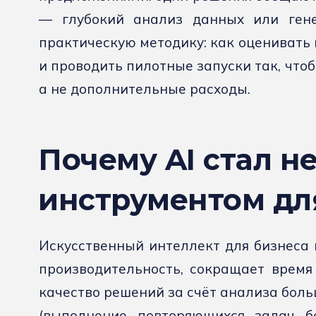
— глубокий анализ данных или гене
практическую методику: как оценивать
и проводить пилотные запуски так, чтоб
а не дополнительные расходы.
Почему AI стал 
инструментом дл
Искусственный интеллект для бизнеса 
производительность, сокращает время
качество решений за счёт анализа бол
(выполнение повторяющихся задач бе