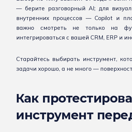
— берите разговорный AI; для визуа
внутренних процессов — Copilot и п
важно смотреть не только на фу
интегрироваться с вашей CRM, ERP и и
Старайтесь выбирать инструмент, кот
задачи хорошо, а не много — поверхност
Как протестирова
инструмент пере