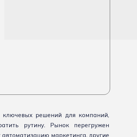
з ключевых решений для компаний,
ратить рутину. Рынок перегружен
 автоматизацию маркетинга, другие