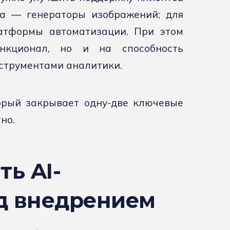
ла — генераторы изображений; для
латформы автоматизации. При этом
нкционал, но и на способность
нструментами аналитики.
орый закрывает одну-две ключевые
но.
ть AI-
д внедрением