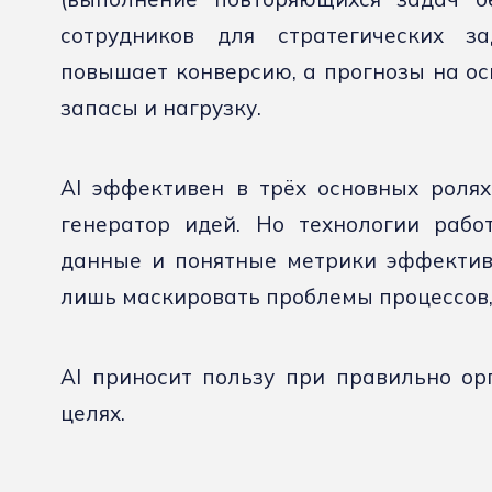
сотрудников для стратегических за
повышает конверсию, а прогнозы на о
запасы и нагрузку.
AI эффективен в трёх основных ролях
генератор идей. Но технологии рабо
данные и понятные метрики эффективн
лишь маскировать проблемы процессов, 
AI приносит пользу при правильно о
целях.