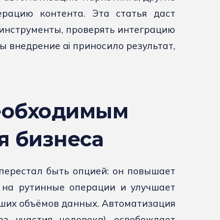
рацию контента. Эта статья даст
 инструменты, проверять интеграцию
ы внедрение ai приносило результат,
необходимым
я бизнеса
перестал быть опцией: он повышает
 на рутинные операции и улучшает
ьших объёмов данных. Автоматизация
з участия человека) освобождает