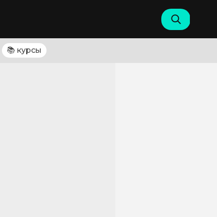
📚 курсы