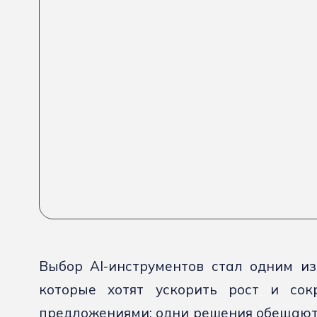
Выбор AI-инструментов стал одним и
которые хотят ускорить рост и сок
предложениями: одни решения обещают