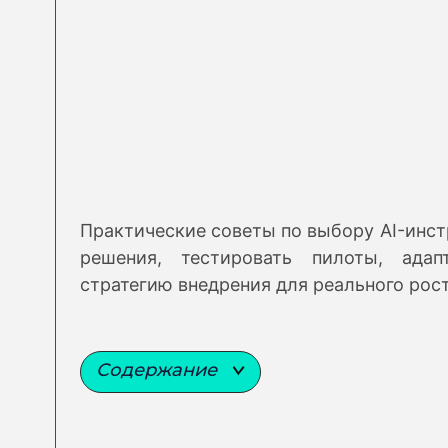
Практические советы по выбору AI-инст
решения, тестировать пилоты, адап
стратегию внедрения для реального рост
Содержание