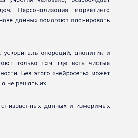
дач. Персонализация маркетинга
снове данных помогают планировать
: ускоритель операций, аналитик и
тают только там, где есть чистые
ости. Без этого «нейросеть» может
а не решать их.
рганизованных данных и измеримых