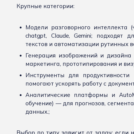
Крупные категории:
Модели разговорного интеллекта (
chatgpt, Claude, Gemini; подходят
текстов и автоматизации рутинных в
Генерация изображений и дизайна —
маркетинга, прототипирования и виз
Инструменты для продуктивности и
помогают ускорять работу с документ
Аналитические платформы и Auto
обучение) — для прогнозов, сегмент
данных.;
Выбор по типу зависит от задач: если