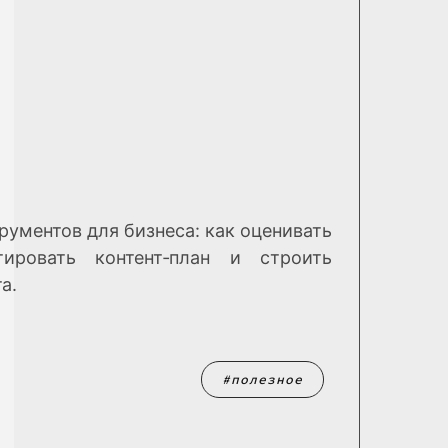
рументов для бизнеса: как оценивать
тировать контент‑план и строить
а.
полезное