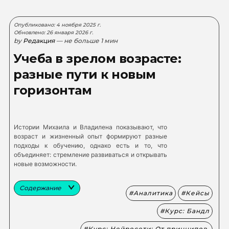
Опубликовано: 4 ноября 2025 г.
Обновлено: 26 января 2026 г.
by
Редакция
— не больше 1 мин
Учеба в зрелом возрасте:
разные пути к новым
горизонтам
Истории Михаила и Владилена показывают, что
возраст и жизненный опыт формируют разные
подходы к обучению, однако есть и то, что
объединяет: стремление развиваться и открывать
новые возможности.
Содержание
Аналитика
Кейсы
Курс: Бандл
Курс: Нейросети: От принципов