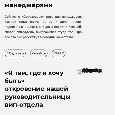
менеджерами
Сейчас в «Зерокодере» пять вип-менеджеров.
Каждая горит своим делом и любит своих
подопечных. Бывает, они даже спорят с Ксюшей,
главой вип-отдела, выгораживая студентов! Про
все это они расскажут в сегодняшней статье
Карьера
Кейсы
МЗК
«Я там, где я хочу
быть» —
откровение нашей
руководительницы
вип-отдела